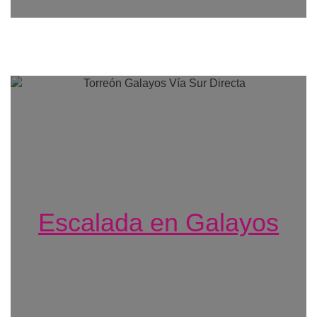
Escalada en Galayos