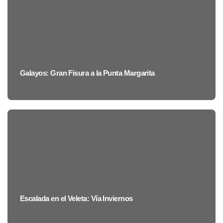
Galayos: Gran Fisura a la Punta Margarita
Escalada en el Veleta: Vía Inviernos