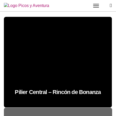
Saltar
al
contenido
Pilier Central – Rincón de Bonanza