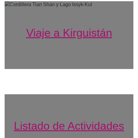
Viaje a Kirguistán
Listado de Actividades