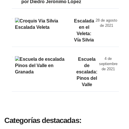
por Diedro Jerónimo López
28 de agosto
Escalada
de 2021
en el
Veleta:
Vía Silvia
4 de
Escuela
septiembre
de
de 2021
escalada:
Pinos del
Valle
Categorías destacadas: