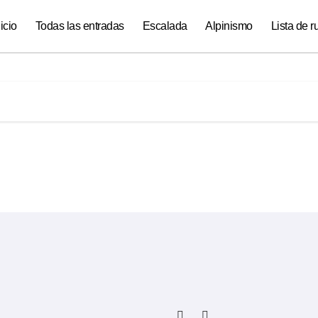
nicio
Todas las entradas
Escalada
Alpinismo
Lista de r