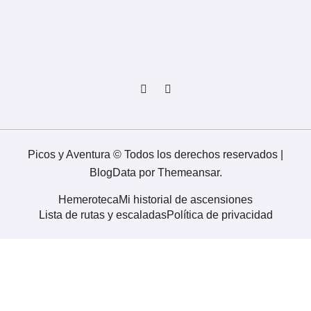
Picos y Aventura © Todos los derechos reservados
|
BlogData
por
Themeansar
.
Hemeroteca
Mi historial de ascensiones
Lista de rutas y escaladas
Política de privacidad