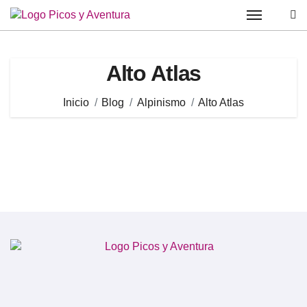
Saltar
al
contenido
Alto Atlas
Inicio
Blog
Alpinismo
Alto Atlas