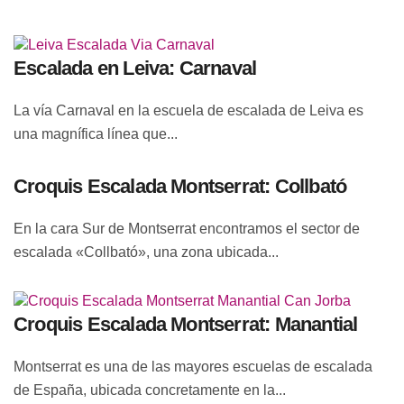
Escalada en Leiva: Carnaval
La vía Carnaval en la escuela de escalada de Leiva es
una magnífica línea que...
Croquis Escalada Montserrat: Collbató
En la cara Sur de Montserrat encontramos el sector de
escalada «Collbató», una zona ubicada...
Croquis Escalada Montserrat: Manantial
Montserrat es una de las mayores escuelas de escalada
de España, ubicada concretamente en la...