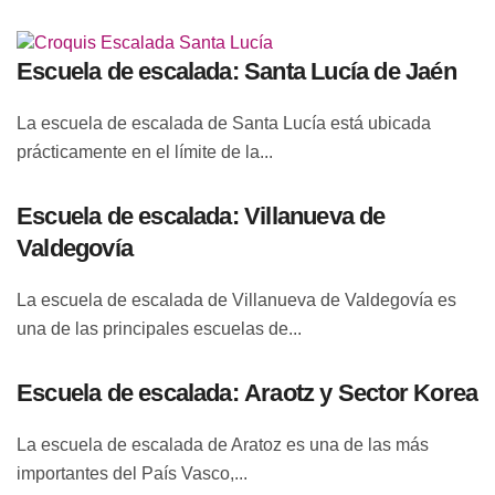
Escuela de escalada: Santa Lucía de Jaén
La escuela de escalada de Santa Lucía está ubicada
prácticamente en el límite de la...
Escuela de escalada: Villanueva de
Valdegovía
La escuela de escalada de Villanueva de Valdegovía es
una de las principales escuelas de...
Escuela de escalada: Araotz y Sector Korea
La escuela de escalada de Aratoz es una de las más
importantes del País Vasco,...