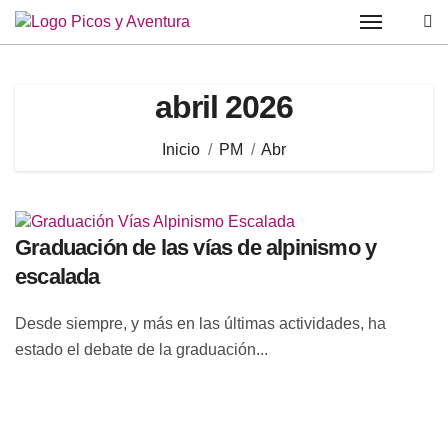
Saltar
al
contenido
abril 2026
Inicio
PM
Abr
Graduación de las vías de alpinismo y
escalada
Desde siempre, y más en las últimas actividades, ha
estado el debate de la graduación...