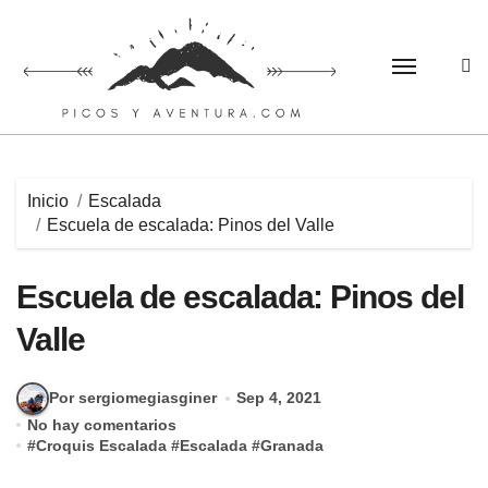
Saltar
al
contenido
Inicio
Escalada
Escuela de escalada: Pinos del Valle
Escuela de escalada: Pinos del
Valle
Por sergiomegiasginer
Sep 4, 2021
No hay comentarios
#
Croquis Escalada
#
Escalada
#
Granada