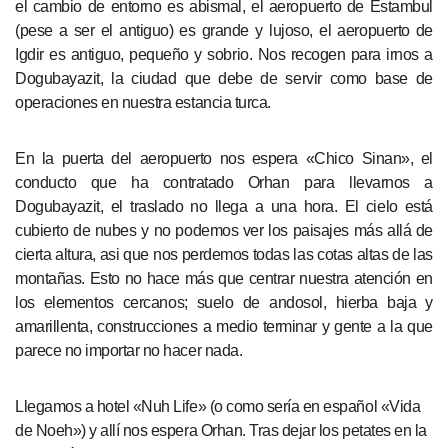
el cambio de entorno es abismal, el aeropuerto de Estambul
(pese a ser el antiguo) es grande y lujoso, el aeropuerto de
Igdir es antiguo, pequeño y sobrio. Nos recogen para irnos a
Dogubayazit, la ciudad que debe de servir como base de
operaciones en nuestra estancia turca.
En la puerta del aeropuerto nos espera «Chico Sinan», el
conducto que ha contratado Orhan para llevarnos a
Dogubayazit, el traslado no llega a una hora. El cielo está
cubierto de nubes y no podemos ver los paisajes más allá de
cierta altura, asi que nos perdemos todas las cotas altas de las
montañas. Esto no hace más que centrar nuestra atención en
los elementos cercanos; suelo de andosol, hierba baja y
amarillenta, construcciones a medio terminar y gente a la que
parece no importar no hacer nada.
Llegamos a hotel «Nuh Life» (o como sería en español «Vida
de Noeh») y allí nos espera Orhan. Tras dejar los petates en la