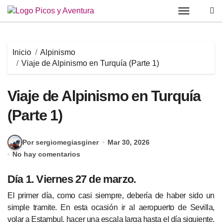
Saltar
al
contenido
Inicio
Alpinismo
Viaje de Alpinismo en Turquía (Parte 1)
Viaje de Alpinismo en Turquía
(Parte 1)
Por sergiomegiasginer
Mar 30, 2026
No hay comentarios
Día 1. Viernes 27 de marzo.
El primer día, como casi siempre, debería de haber sido un
simple tramite. En esta ocasión ir al aeropuerto de Sevilla,
volar a Estambul, hacer una escala larga hasta el día siguiente,