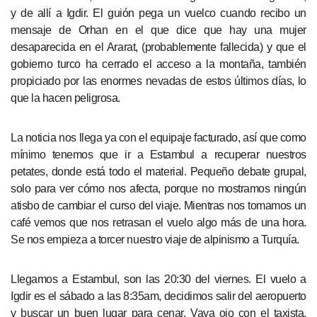
y de allí a Igdir. El guión pega un vuelco cuando recibo un
mensaje de Orhan en el que dice que hay una mujer
desaparecida en el Ararat, (probablemente fallecida) y que el
gobierno turco ha cerrado el acceso a la montaña, también
propiciado por las enormes nevadas de estos últimos días, lo
que la hacen peligrosa.
La noticia nos llega ya con el equipaje facturado, así que como
mínimo tenemos que ir a Estambul a recuperar nuestros
petates, donde está todo el material. Pequeño debate grupal,
solo para ver cómo nos afecta, porque no mostramos ningún
atisbo de cambiar el curso del viaje. Mientras nos tomamos un
café vemos que nos retrasan el vuelo algo más de una hora.
Se nos empieza a torcer nuestro viaje de alpinismo a Turquía.
Llegamos a Estambul, son las 20:30 del viernes. El vuelo a
Igdir es el sábado a las 8:35am, decidimos salir del aeropuerto
y buscar un buen lugar para cenar. Vaya ojo con el taxista.