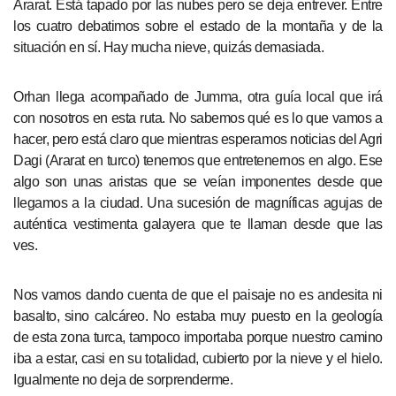
Ararat. Está tapado por las nubes pero se deja entrever. Entre
los cuatro debatimos sobre el estado de la montaña y de la
situación en sí. Hay mucha nieve, quizás demasiada.
Orhan llega acompañado de Jumma, otra guía local que irá
con nosotros en esta ruta. No sabemos qué es lo que vamos a
hacer, pero está claro que mientras esperamos noticias del Agri
Dagi (Ararat en turco) tenemos que entretenernos en algo. Ese
algo son unas aristas que se veían imponentes desde que
llegamos a la ciudad. Una sucesión de magníficas agujas de
auténtica vestimenta galayera que te llaman desde que las
ves.
Nos vamos dando cuenta de que el paisaje no es andesita ni
basalto, sino calcáreo. No estaba muy puesto en la geología
de esta zona turca, tampoco importaba porque nuestro camino
iba a estar, casi en su totalidad, cubierto por la nieve y el hielo.
Igualmente no deja de sorprenderme.