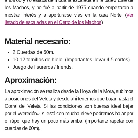
años 60 y 70 estaba de moda la escalada en la pared Este de
los Machos, y no fué a partir de 1975 cuando empezaron a
mostrar interés y a aperturarse vías en la cara Norte. (
Ver
listado de escaladas en el Cerro de los Machos
)
Material necesario:
2 Cuerdas de 60m.
10-12 tornillos de hielo. (Importantes llevar 4-5 cortos)
Juego de fisureros / friends.
Aproximación:
La aproximación se realiza desde la Hoya de la Mora, subimos
a posiciones del Veleta y desde ahí tenemos que bajar hasta el
Corral del Veleta. Si las condiciones son buenas ideal bajar
por el «veredón», si está con mucha nieve podremos bajar por
el rápel que hay un poco más arriba. (Importante rapelar con
cuerdas de 60m).