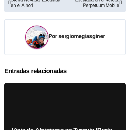
en el Alhorí
Perpetuum Mobile
de
entradas
Por
sergiomegiasginer
Entradas relacionadas