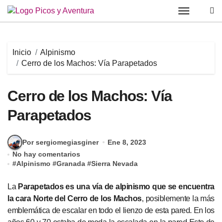
Saltar
al
contenido
Inicio
Alpinismo
Cerro de los Machos: Vía Parapetados
Cerro de los Machos: Vía
Parapetados
Por sergiomegiasginer
Ene 8, 2023
No hay comentarios
#
Alpinismo
#
Granada
#
Sierra Nevada
La
Parapetados es una vía de alpinismo que se encuentra
la cara Norte del Cerro de los Machos
, posiblemente la más
emblemática de escalar en todo el lienzo de esta pared. En los