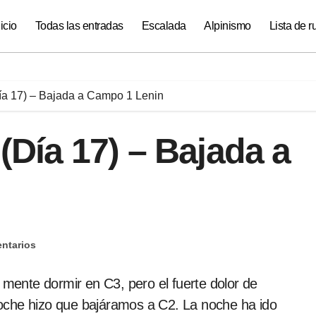
nicio
Todas las entradas
Escalada
Alpinismo
Lista de r
Día 17) – Bajada a Campo 1 Lenin
 (Día 17) – Bajada a
ntarios
oche hizo que bajáramos a C2. La noche ha ido