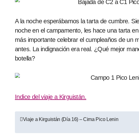
A la noche esperábamos la tarta de cumbre. Si
noche en el campamento, les hace una tarta en
más importante celebrar el cumpleaños de un m
antes. La indignación era real. ¿Qué mejor mane
botella?
Indice del viaje a Kirguistán.
Navegación
Viaje a Kirguistán (Día 16) – Cima Pico Lenin
de