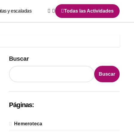
utas y escaladas
Todas las Actividades
Buscar
Buscar
Páginas:
Hemeroteca