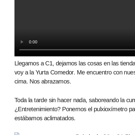
Llegamos a C1, dejamos las cosas en las tienda
voy a la Yurta Comedor. Me encuentro con nues
cima. Nos abrazamos.
Toda la tarde sin hacer nada, saboreando la cu
¿Entretenimiento? Ponernos el pulxioxímetro p
estábamos aclimatados.