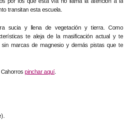
s por los que esta vía no llama la atención a la
to transitan esta escuela.
ra sucia y llena de vegetación y tierra. Como
erísticas te aleja de la masificación actual y te
e sin marcas de magnesio y demás pistas que te
de Cahorros
pinchar aquí
.
).