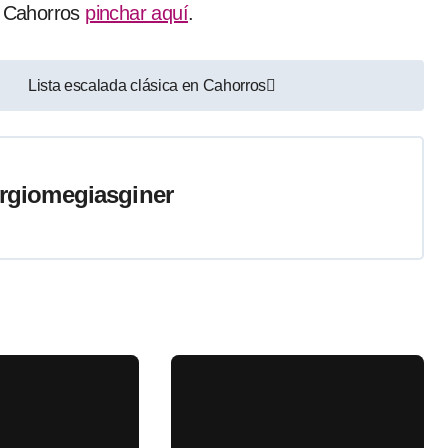
de Cahorros
pinchar aquí
.
Lista escalada clásica en Cahorros
rgiomegiasginer