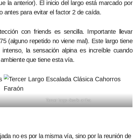
 la anterior). El inicio del largo está marcado por
 antes para evitar el factor 2 de caída.
tección con friends es sencilla. Importante llevar
5 (alguno repetido no viene mal). Este largo tiene
intenso, la sensación alpina es increíble cuando
ambiente que tiene esta vía.
Tercer largo desde arriba
ajada no es por la misma vía, sino por la reunión de