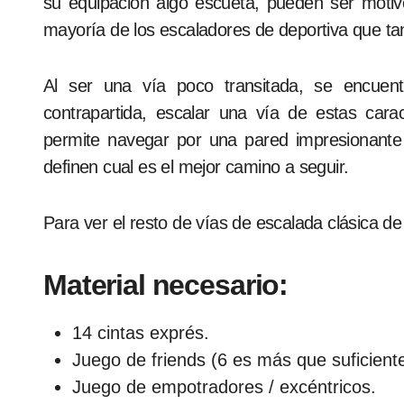
su equipación algo escueta, pueden ser motivo
mayoría de los escaladores de deportiva que tan
Al ser una vía poco transitada, se encuent
contrapartida, escalar una vía de estas caract
permite navegar por una pared impresionant
definen cual es el mejor camino a seguir.
Para ver el resto de vías de escalada clásica 
Material necesario:
14 cintas exprés.
Juego de friends (6 es más que suficiente
Juego de empotradores / excéntricos.