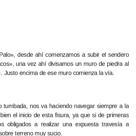
l Palo», desde ahí comenzamos a subir el sendero
Tacos», una vez ahí divisamos un muro de piedra al
+. Justo encima de ese muro comienza la vía.
co tumbada, nos va haciendo navegar siempre a la
ien el inicio de esta fisura, ya que si de primeras
 obligados a realizar una expuesta travesía a
 sobre terreno muy sucio.