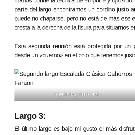
manos donde la técnica de empotre y oposición d
parte del largo encontramos un cordino justo ante
puede no chaparse, pero no está de más ese ex
cresta a la derecha de la fisura para situarnos e
Esta segunda reunión está protegida por un pa
desde un «cuerno» en el bolo que tenemos justo
Segunda largo desde abajo
Largo 3:
El último largo es bajo mi gusto el más disfr