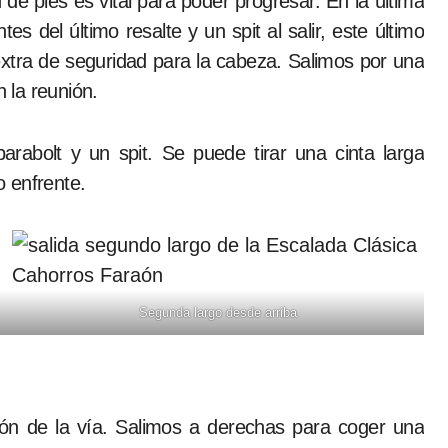
e pies es vital para poder progresar. En la última
s del último resalte y un spit al salir, este último
tra de seguridad para la cabeza. Salimos por una
n la reunión.
rabolt y un spit. Se puede tirar una cinta larga
 enfrente.
Segunda largo desde arriba
utón de la vía. Salimos a derechas para coger una