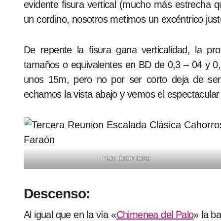
evidente fisura vertical (mucho más estrecha que
un cordino, nosotros metimos un excéntrico justo
De repente la fisura gana verticalidad, la pro
tamaños o equivalentes en BD de 0,3 – 04 y 0,7
unos 15m, pero no por ser corto deja de ser 
echamos la vista abajo y vemos el espectacular 
Inicio tercer largo
Descenso:
Al igual que en la vía «
Chimenea del Palo
» la b