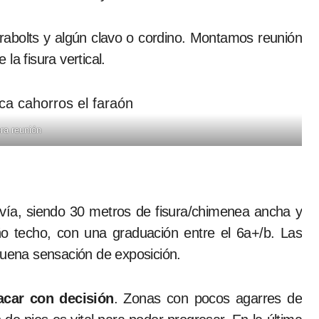
arabolts y algún clavo o cordino. Montamos reunión
la fisura vertical.
ra reunión
 vía, siendo 30 metros de fisura/chimenea ancha y
o techo, con una graduación entre el 6a+/b. Las
buena sensación de exposición.
car con decisión
. Zonas con pocos agarres de