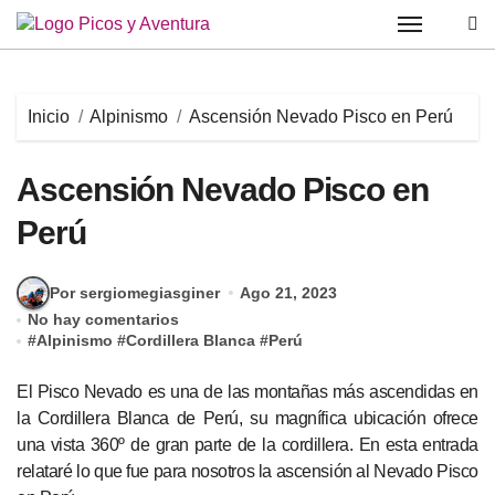
Saltar
al
contenido
Inicio
Alpinismo
Ascensión Nevado Pisco en Perú
Ascensión Nevado Pisco en
Perú
Por sergiomegiasginer
Ago 21, 2023
No hay comentarios
#
Alpinismo
#
Cordillera Blanca
#
Perú
El Pisco Nevado es una de las montañas más ascendidas en
la Cordillera Blanca de Perú, su magnífica ubicación ofrece
una vista 360º de gran parte de la cordillera. En esta entrada
relataré lo que fue para nosotros la ascensión al Nevado Pisco