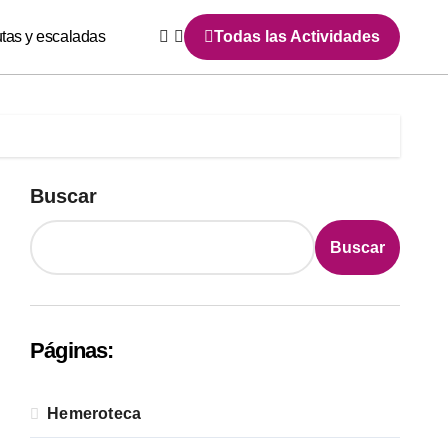
utas y escaladas
Todas las Actividades
Buscar
Buscar
Páginas:
Hemeroteca