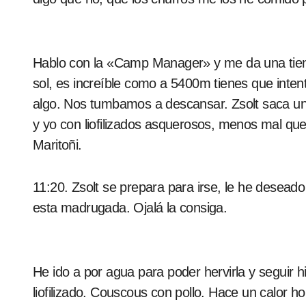
Hablo con la «Camp Manager» y me da una tiend
sol, es increíble como a 5400m tienes que inte
algo. Nos tumbamos a descansar. Zsolt saca u
y yo con liofilizados asquerosos, menos mal que 
Maritoñi.
11:20. Zsolt se prepara para irse, le he desea
esta madrugada. Ojalá la consiga.
He ido a por agua para poder hervirla y seguir 
liofilizado. Couscous con pollo. Hace un calor ho