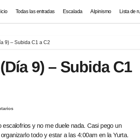
nicio
Todas las entradas
Escalada
Alpinismo
Lista de r
Día 9) – Subida C1 a C2
 (Día 9) – Subida C1
tarios
 organizarlo todo y estar a las 4:00am en la Yurta.