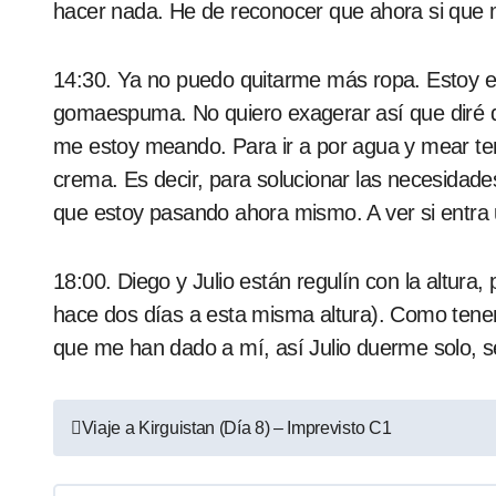
hacer nada. He de reconocer que ahora si que m
14:30. Ya no puedo quitarme más ropa. Estoy en c
gomaespuma. No quiero exagerar así que diré 
me estoy meando. Para ir a por agua y mear t
crema. Es decir, para solucionar las necesidade
que estoy pasando ahora mismo. A ver si entra
18:00. Diego y Julio están regulín con la altura,
hace dos días a esta misma altura). Como tenem
que me han dado a mí, así Julio duerme solo, 
Navegación
Viaje a Kirguistan (Día 8) – Imprevisto C1
de