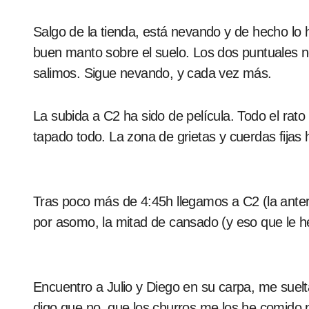
Salgo de la tienda, está nevando y de hecho lo
buen manto sobre el suelo. Los dos puntuales 
salimos. Sigue nevando, y cada vez más.
La subida a C2 ha sido de película. Todo el rato e
tapado todo. La zona de grietas y cuerdas fijas h
Tras poco más de 4:45h llegamos a C2 (la anteri
por asomo, la mitad de cansado (y eso que le 
Encuentro a Julio y Diego en su carpa, me suelta
digo que no, que los churros me los he comido p