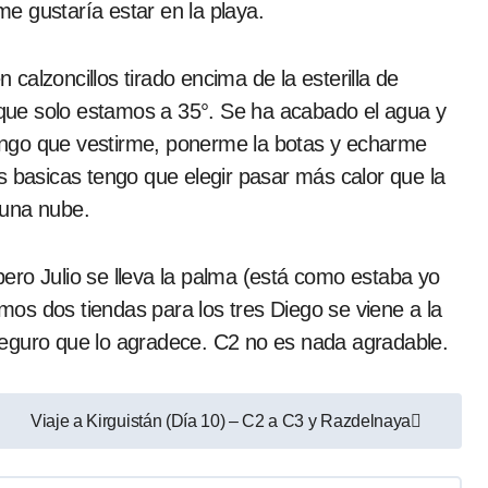
e gustaría estar en la playa.
alzoncillos tirado encima de la esterilla de
que solo estamos a 35°. Se ha acabado el agua y
engo que vestirme, ponerme la botas y echarme
s basicas tengo que elegir pasar más calor que la
 una nube.
 pero Julio se lleva la palma (está como estaba yo
os dos tiendas para los tres Diego se viene a la
seguro que lo agradece. C2 no es nada agradable.
Viaje a Kirguistán (Día 10) – C2 a C3 y Razdelnaya