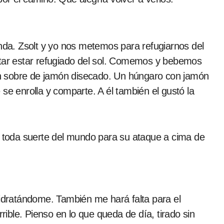
a. Zsolt y yo nos metemos para refugiarnos del
ntar estar refugiado del sol. Comemos y bebemos
n sobre de jamón disecado. Un húngaro con jamón
se enrolla y comparte. A él también el gustó la
do toda suerte del mundo para su ataque a cima de
hidratándome. También me hará falta para el
rrible. Pienso en lo que queda de día, tirado sin