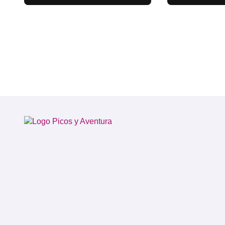
estancia a Osh y
regreso a España