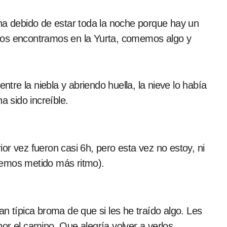
 ha debido de estar toda la noche porque hay un
nos encontramos en la Yurta, comemos algo y
ntre la niebla y abriendo huella, la nieve lo había
a sido increíble.
or vez fueron casi 6h, pero esta vez no estoy, ni
hemos metido más ritmo).
n típica broma de que si les he traído algo. Les
or el camino. Que alegría volver a verlos.