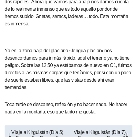
dos rápeles . Ahora que vamos para abajo nos damos cuenta
de lo realmente inmenso que es todo aquello por donde
hemos subido. Grietas, seracs, laderas… todo. Esta montaña
es inmensa.
Ya en la zona baja del glaciar o «lengua glaciar» nos
desencordamos para ir más rápido, aquí el terreno ya no tiene
peligro. Sobre las 12:50 ya estábamos de nuevo en C1, fuimos
directos a las mismas carpas que teníamos, por si con un poco
de suerte estaban libres, que las vistas desde ahí eran
tremendas.
Toca tarde de descanso, reflexión y no hacer nada. No hacer
nada en la montaña, eso que tanto me gusta.
Navegación
Viaje a Kirguistán (Día 5)
Viaje a Kirguistán (Día 7)