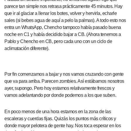
parece tan simple nos retrasa prácticamente 45 minutos. Hay
que ir al glaciar a llenar los botes, volver y hervirla, echarle
sales (si bebes agua de aquí a pelo la palmas). A todo esto nos
entra un WhatsApp, Chencho tampoco había pasado buena
noche en C1 y había decidido bajar a CB. (Ahora tenemos a
Pablo y Chencho en CB, pero cada uno con un ciclo de
aclimatación diferente).
Por fin comenzamos a bajar y nos vamos cruzando con gente
que va para arriba. Parecen zombies. Así estábamos nosotros
ayer, supongo. Pero hoy estamos relativamente frescos y
vamos adelantando por donde podemos a los que suben.
En poco menos de una hora estamos en la zona de las
escaleras y cuerdas fijas. Quizás los puntos más críticos y
donde mayor pelotera de gente hay. Nos toca esperar en los