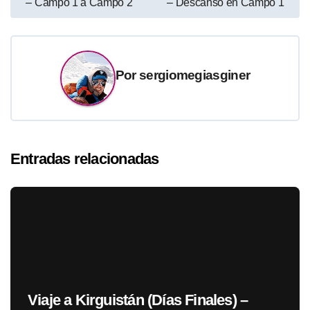
– Campo 1 a Campo 2
– Descanso en Campo 1
de
entradas
Por
sergiomegiasginer
Entradas relacionadas
Viaje a Kirguistán (Días Finales) –