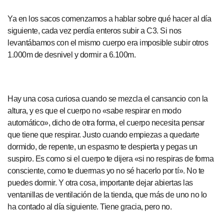
Ya en los sacos comenzamos a hablar sobre qué hacer al día
siguiente, cada vez perdía enteros subir a C3. Si nos
levantábamos con el mismo cuerpo era imposible subir otros
1.000m de desnivel y dormir a 6.100m.
Hay una cosa curiosa cuando se mezcla el cansancio con la
altura, y es que el cuerpo no «sabe respirar en modo
automático», dicho de otra forma, el cuerpo necesita pensar
que tiene que respirar. Justo cuando empiezas a quedarte
dormido, de repente, un espasmo te despierta y pegas un
suspiro. Es como si el cuerpo te dijera «si no respiras de forma
consciente, como te duermas yo no sé hacerlo por tí». No te
puedes dormir. Y otra cosa, importante dejar abiertas las
ventanillas de ventilación de la tienda, que más de uno no lo
ha contado al día siguiente. Tiene gracia, pero no.