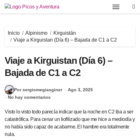
Saltar
al
contenido
Inicio
Alpinismo
Kirguistán
Viaje a Kirguistan (Día 6) – Bajada de C1 a C2
Viaje a Kirguistan (Día 6) –
Bajada de C1 a C2
Por sergiomegiasginer
Ago 3, 2025
No hay comentarios
Visto lo visto todo parecía indicar que la noche en C2 iba a ser
catastrófica. Para cenar un liofilizado que me hice a mediodía y
no había sido capaz de acabarme. El hambre era totalmente
nula.