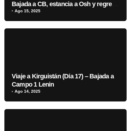
Bajada a CB, estancia a Osh y regreso
a España
Ago 15, 2025
Viaje a Kirguistán (Día 17) – Bajada a
Campo 1 Lenin
Ago 14, 2025