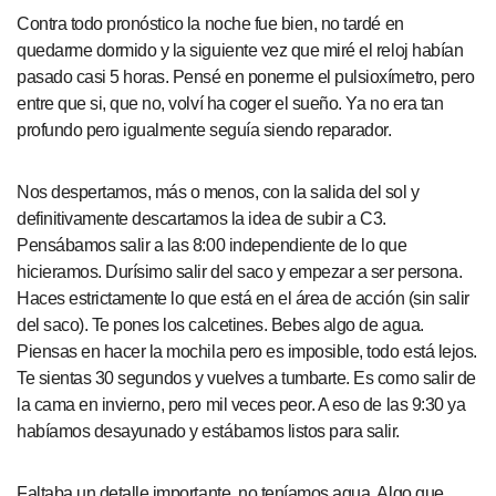
Contra todo pronóstico la noche fue bien, no tardé en
quedarme dormido y la siguiente vez que miré el reloj habían
pasado casi 5 horas. Pensé en ponerme el pulsioxímetro, pero
entre que si, que no, volví ha coger el sueño. Ya no era tan
profundo pero igualmente seguía siendo reparador.
Nos despertamos, más o menos, con la salida del sol y
definitivamente descartamos la idea de subir a C3.
Pensábamos salir a las 8:00 independiente de lo que
hicieramos. Durísimo salir del saco y empezar a ser persona.
Haces estrictamente lo que está en el área de acción (sin salir
del saco). Te pones los calcetines. Bebes algo de agua.
Piensas en hacer la mochila pero es imposible, todo está lejos.
Te sientas 30 segundos y vuelves a tumbarte. Es como salir de
la cama en invierno, pero mil veces peor. A eso de las 9:30 ya
habíamos desayunado y estábamos listos para salir.
Faltaba un detalle importante, no teníamos agua. Algo que