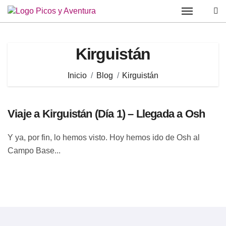
Saltar
al
contenido
Kirguistán
Inicio
Blog
Kirguistán
Viaje a Kirguistán (Día 1) – Llegada a Osh
Y ya, por fin, lo hemos visto. Hoy hemos ido de Osh al
Campo Base...