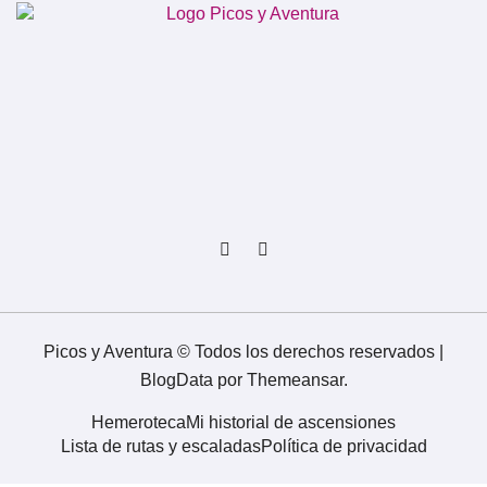
Picos y Aventura © Todos los derechos reservados
|
BlogData
por
Themeansar
.
Hemeroteca
Mi historial de ascensiones
Lista de rutas y escaladas
Política de privacidad